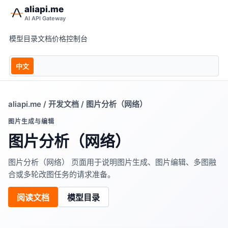
aliapi.me
AI API Gateway
模型目录
文档
价格
控制台
中文
aliapi.me
/
开发文档
/ 图片分析（网络）
图片生成与编辑
图片分析（网络）
图片分析（网络） 页面用于说明图片生成、图片编辑、多图融
合或多轮改图任务的请求准备。
阅读文档
模型目录