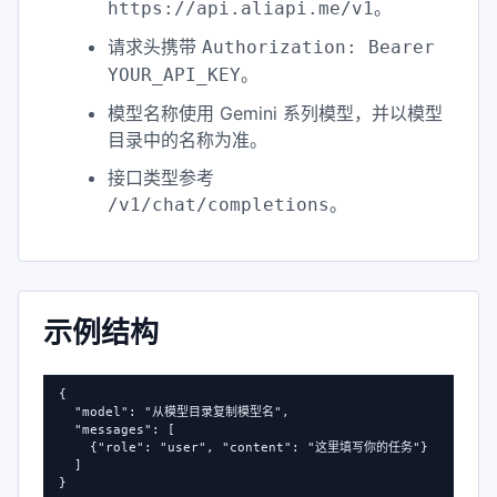
。
https://api.aliapi.me/v1
请求头携带
Authorization: Bearer
。
YOUR_API_KEY
模型名称使用 Gemini 系列模型，并以模型
目录中的名称为准。
接口类型参考
。
/v1/chat/completions
示例结构
{

  "model": "从模型目录复制模型名",

  "messages": [

    {"role": "user", "content": "这里填写你的任务"}

  ]

}