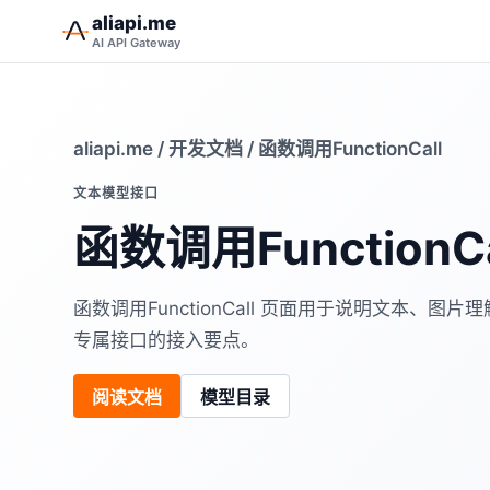
aliapi.me
AI API Gateway
aliapi.me
/
开发文档
/ 函数调用FunctionCall
文本模型接口
函数调用FunctionCa
函数调用FunctionCall 页面用于说明文本、图片理
专属接口的接入要点。
阅读文档
模型目录