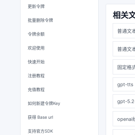
更新令牌
相关
批量删除令牌
普通文
令牌余额
欢迎使用
普通文
快速开始
固定格式
注册教程
gpt-tts
充值教程
gpt-5.2
如何新建令牌Key
获得 Base url
opena
支持官方SDK