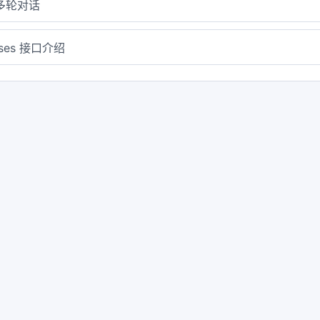
i多轮对话
nses 接口介绍