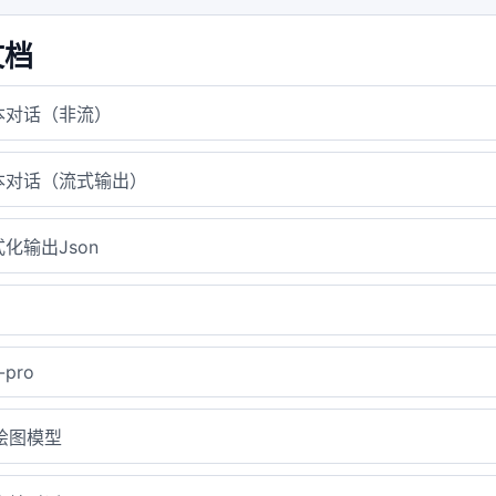
文档
本对话（非流）
本对话（流式输出）
化输出Json
-pro
i绘图模型