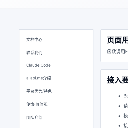
页面
文档中心
函数调用F
联系我们
Claude Code
aliapi.me介绍
接入
平台优势/特色
B
使命·价值观
模
团队介绍