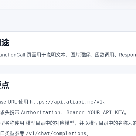
用途
unctionCall 页面用于说明文本、图片理解、函数调用、Resp
要点
ase URL 使用
。
https://api.aliapi.me/v1
请求头携带
。
Authorization: Bearer YOUR_API_KEY
型名称使用 模型目录中的对应模型，并以模型目录中的名称为
接口类型参考
。
/v1/chat/completions