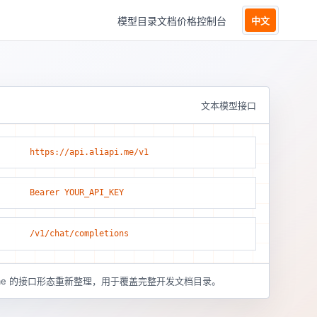
模型目录
文档
价格
控制台
中文
文本模型接口
https://api.aliapi.me/v1
Bearer YOUR_API_KEY
/v1/chat/completions
pi.me 的接口形态重新整理，用于覆盖完整开发文档目录。