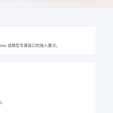
onses 或模型专属接口的接入要点。
准。