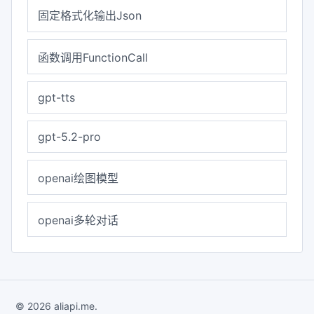
固定格式化输出Json
函数调用FunctionCall
gpt-tts
gpt-5.2-pro
openai绘图模型
openai多轮对话
© 2026 aliapi.me.