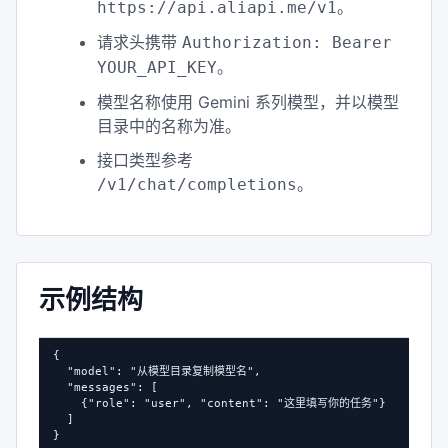
。
https://api.aliapi.me/v1
请求头携带
Authorization: Bearer
。
YOUR_API_KEY
模型名称使用 Gemini 系列模型，并以模型
目录中的名称为准。
接口类型参考
。
/v1/chat/completions
示例结构
{

  "model": "从模型目录复制模型名",

  "messages": [

    {"role": "user", "content": "这里填写你的任务"}

  ]

}