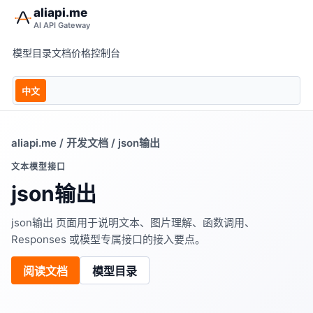
aliapi.me
AI API Gateway
模型目录
文档
价格
控制台
中文
aliapi.me
/
开发文档
/ json输出
文本模型接口
json输出
json输出 页面用于说明文本、图片理解、函数调用、
Responses 或模型专属接口的接入要点。
阅读文档
模型目录