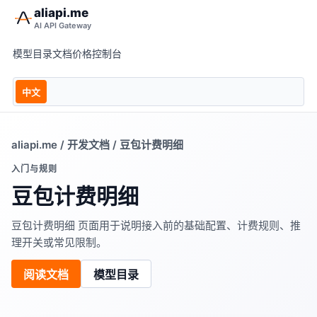
aliapi.me
AI API Gateway
模型目录
文档
价格
控制台
中文
aliapi.me
/
开发文档
/ 豆包计费明细
入门与规则
豆包计费明细
豆包计费明细 页面用于说明接入前的基础配置、计费规则、推
理开关或常见限制。
阅读文档
模型目录