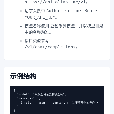
。
https://api.aliapi.me/v1
请求头携带
Authorization: Bearer
。
YOUR_API_KEY
模型名称使用 豆包系列模型，并以模型目录
中的名称为准。
接口类型参考
。
/v1/chat/completions
示例结构
{

  "model": "从模型目录复制模型名",

  "messages": [

    {"role": "user", "content": "这里填写你的任务"}

  ]

}