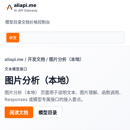
aliapi.me
AI API Gateway
模型目录
文档
价格
控制台
中文
aliapi.me
/
开发文档
/ 图片分析（本地）
文本模型接口
图片分析（本地）
图片分析（本地） 页面用于说明文本、图片理解、函数调用、
Responses 或模型专属接口的接入要点。
阅读文档
模型目录