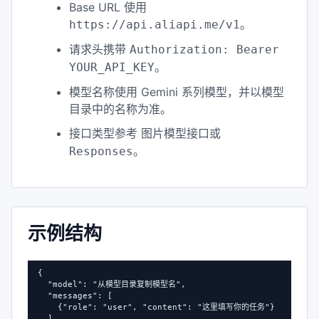
Base URL 使用
。
https://api.aliapi.me/v1
请求头携带
Authorization: Bearer
。
YOUR_API_KEY
模型名称使用 Gemini 系列模型，并以模型
目录中的名称为准。
接口类型参考
图片模型接口或
。
Responses
示例结构
{

  "model": "从模型目录复制模型名",

  "messages": [

    {"role": "user", "content": "这里填写你的任务"}

  ]
