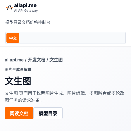
aliapi.me
AI API Gateway
模型目录
文档
价格
控制台
中文
aliapi.me
/
开发文档
/ 文生图
图片生成与编辑
文生图
文生图 页面用于说明图片生成、图片编辑、多图融合或多轮改
图任务的请求准备。
阅读文档
模型目录