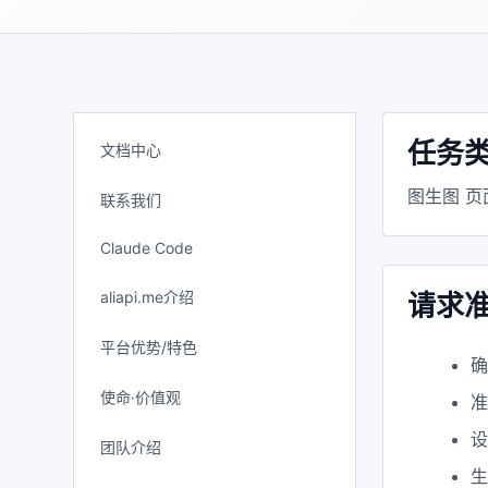
任务
文档中心
图生图 
联系我们
Claude Code
aliapi.me介绍
请求
平台优势/特色
使命·价值观
设
团队介绍
生