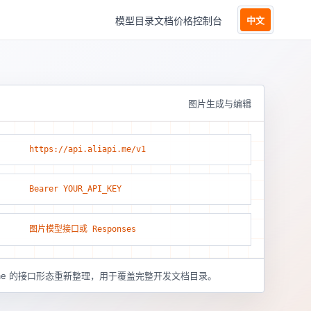
模型目录
文档
价格
控制台
中文
图片生成与编辑
https://api.aliapi.me/v1
Bearer YOUR_API_KEY
图片模型接口或 Responses
pi.me 的接口形态重新整理，用于覆盖完整开发文档目录。