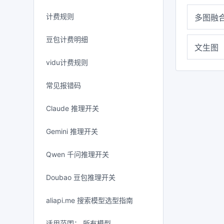
计费规则
多图融
豆包计费明细
文生图
vidu计费规则
常见报错码
Claude 推理开关
Gemini 推理开关
Qwen 千问推理开关
Doubao 豆包推理开关
aliapi.me 搜索模型选型指南
适用范围： 所有模型