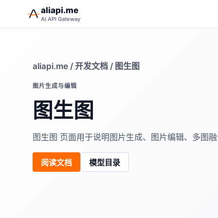
aliapi.me
AI API Gateway
aliapi.me
/
开发文档
/ 图生图
图片生成与编辑
图生图
图生图 页面用于说明图片生成、图片编辑、多图
阅读文档
模型目录