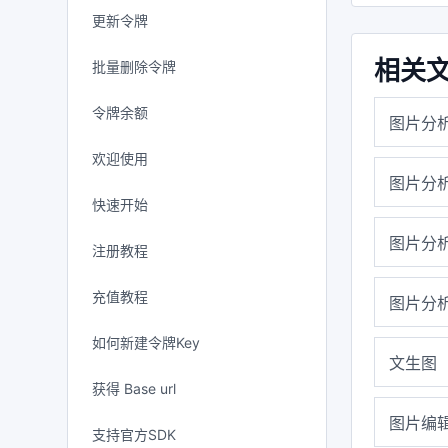
更新令牌
相关
批量删除令牌
令牌余额
图片分
欢迎使用
图片分
快速开始
图片分
注册教程
充值教程
图片分
如何新建令牌Key
文生图
获得 Base url
图片编
支持官方SDK