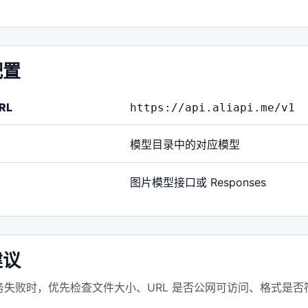
配置
RL
https://api.aliapi.me/v1
模型目录中的对应模型
图片模型接口或 Responses
建议
失败时，优先检查文件大小、URL 是否公网可访问、格式是否符合