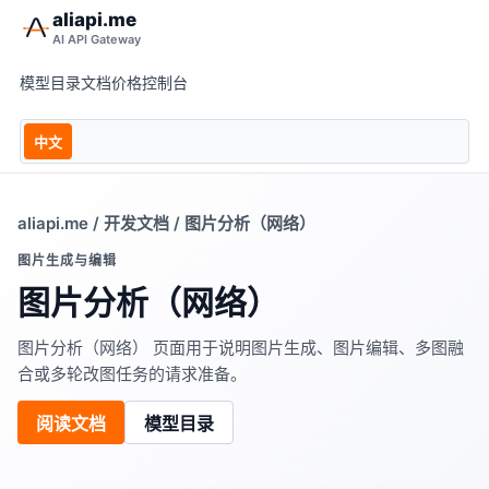
aliapi.me
AI API Gateway
模型目录
文档
价格
控制台
中文
aliapi.me
/
开发文档
/ 图片分析（网络）
图片生成与编辑
图片分析（网络）
图片分析（网络） 页面用于说明图片生成、图片编辑、多图融
合或多轮改图任务的请求准备。
阅读文档
模型目录