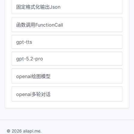
固定格式化输出Json
函数调用FunctionCall
gpt-tts
gpt-5.2-pro
openai绘图模型
openai多轮对话
© 2026 aliapi.me.