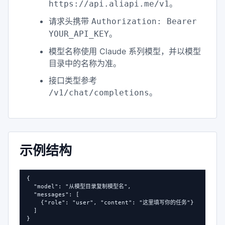
。
https://api.aliapi.me/v1
请求头携带
Authorization: Bearer
。
YOUR_API_KEY
模型名称使用 Claude 系列模型，并以模型
目录中的名称为准。
接口类型参考
。
/v1/chat/completions
示例结构
{

  "model": "从模型目录复制模型名",

  "messages": [

    {"role": "user", "content": "这里填写你的任务"}

  ]

}