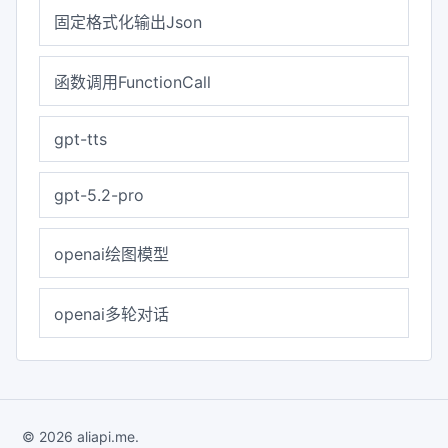
固定格式化输出Json
函数调用FunctionCall
gpt-tts
gpt-5.2-pro
openai绘图模型
openai多轮对话
© 2026 aliapi.me.