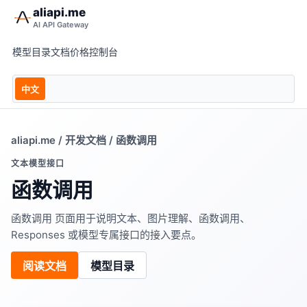
aliapi.me
AI API Gateway
模型目录
文档
价格
控制台
中文
aliapi.me
/
开发文档
/ 函数调用
文本模型接口
函数调用
函数调用 页面用于说明文本、图片理解、函数调用、
Responses 或模型专属接口的接入要点。
阅读文档
模型目录