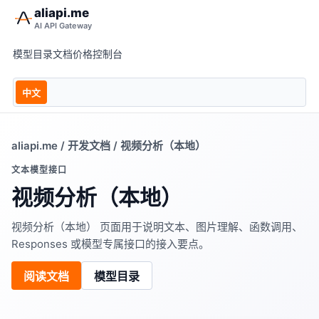
aliapi.me
AI API Gateway
模型目录
文档
价格
控制台
中文
aliapi.me
/
开发文档
/ 视频分析（本地）
文本模型接口
视频分析（本地）
视频分析（本地） 页面用于说明文本、图片理解、函数调用、
Responses 或模型专属接口的接入要点。
阅读文档
模型目录