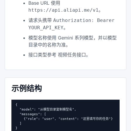
Base URL 使用
。
https://api.aliapi.me/v1
请求头携带
Authorization: Bearer
。
YOUR_API_KEY
模型名称使用 Gemini 系列模型，并以模型
目录中的名称为准。
接口类型参考
。
视频任务接口
示例结构
{

  "model": "从模型目录复制模型名",

  "messages": [

    {"role": "user", "content": "这里填写你的任务"}

  ]

}