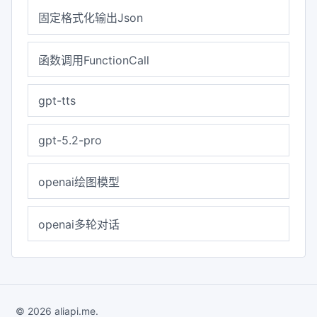
固定格式化输出Json
函数调用FunctionCall
gpt-tts
gpt-5.2-pro
openai绘图模型
openai多轮对话
© 2026 aliapi.me.