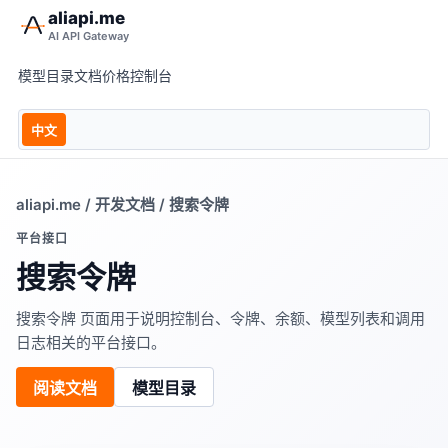
aliapi.me
AI API Gateway
模型目录
文档
价格
控制台
中文
aliapi.me
/
开发文档
/ 搜索令牌
平台接口
搜索令牌
搜索令牌 页面用于说明控制台、令牌、余额、模型列表和调用
日志相关的平台接口。
阅读文档
模型目录