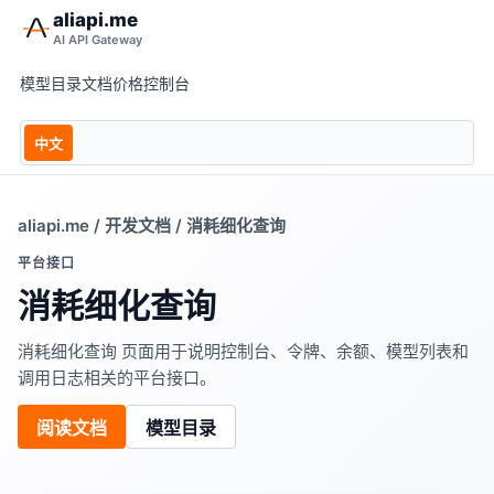
aliapi.me
AI API Gateway
模型目录
文档
价格
控制台
中文
aliapi.me
/
开发文档
/ 消耗细化查询
平台接口
消耗细化查询
消耗细化查询 页面用于说明控制台、令牌、余额、模型列表和
调用日志相关的平台接口。
阅读文档
模型目录