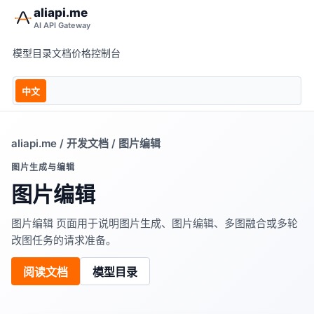
aliapi.me
AI API Gateway
模型目录
文档
价格
控制台
中文
aliapi.me
/
开发文档
/ 图片编辑
图片生成与编辑
图片编辑
图片编辑 页面用于说明图片生成、图片编辑、多图融合或多轮
改图任务的请求准备。
阅读文档
模型目录