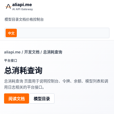
aliapi.me
AI API Gateway
模型目录
文档
价格
控制台
中文
aliapi.me
/
开发文档
/ 总消耗查询
平台接口
总消耗查询
总消耗查询 页面用于说明控制台、令牌、余额、模型列表和调
用日志相关的平台接口。
阅读文档
模型目录