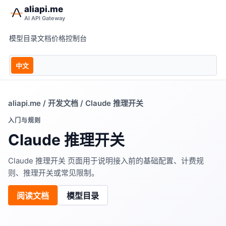
aliapi.me
AI API Gateway
模型目录
文档
价格
控制台
中文
aliapi.me
/
开发文档
/ Claude 推理开关
入门与规则
Claude 推理开关
Claude 推理开关 页面用于说明接入前的基础配置、计费规
则、推理开关或常见限制。
阅读文档
模型目录