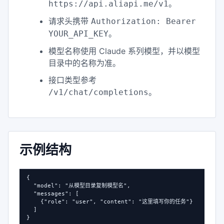
。
https://api.aliapi.me/v1
请求头携带
Authorization: Bearer
。
YOUR_API_KEY
模型名称使用 Claude 系列模型，并以模型
目录中的名称为准。
接口类型参考
。
/v1/chat/completions
示例结构
{

  "model": "从模型目录复制模型名",

  "messages": [

    {"role": "user", "content": "这里填写你的任务"}

  ]

}