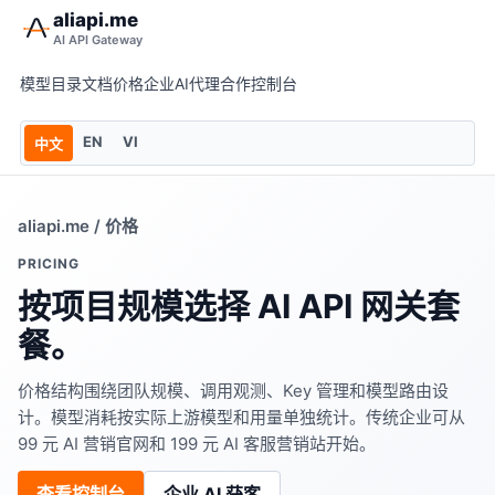
aliapi.me
AI API Gateway
模型目录
文档
价格
企业AI
代理合作
控制台
EN
VI
中文
aliapi.me
/ 价格
PRICING
按项目规模选择 AI API 网关套
餐。
价格结构围绕团队规模、调用观测、Key 管理和模型路由设
计。模型消耗按实际上游模型和用量单独统计。传统企业可从
99 元 AI 营销官网和 199 元 AI 客服营销站开始。
查看控制台
企业 AI 获客