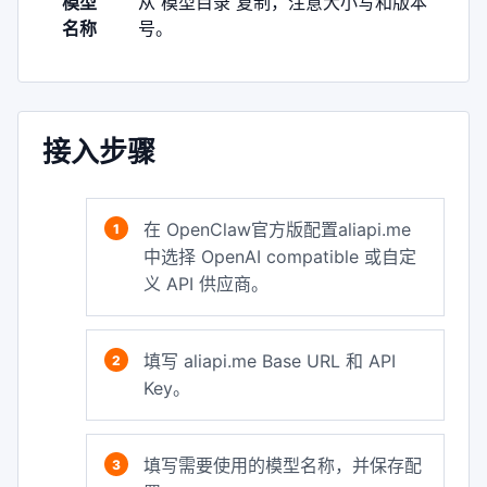
模型
从
模型目录
复制，注意大小写和版本
名称
号。
接入步骤
在 OpenClaw官方版配置aliapi.me
中选择 OpenAI compatible 或自定
义 API 供应商。
填写 aliapi.me Base URL 和 API
Key。
填写需要使用的模型名称，并保存配