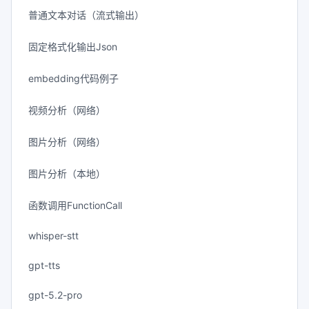
普通文本对话（流式输出）
固定格式化输出Json
embedding代码例子
视频分析（网络）
图片分析（网络）
图片分析（本地）
函数调用FunctionCall
whisper-stt
gpt-tts
gpt-5.2-pro