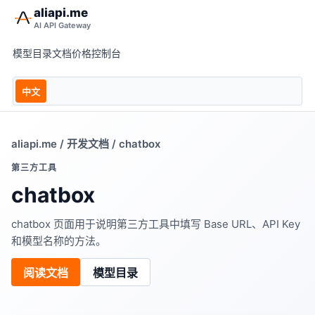
aliapi.me
AI API Gateway
模型目录
文档
价格
控制台
中文
aliapi.me
/
开发文档
/ chatbox
第三方工具
chatbox
chatbox 页面用于说明第三方工具中填写 Base URL、API Key
和模型名称的方法。
阅读文档
模型目录