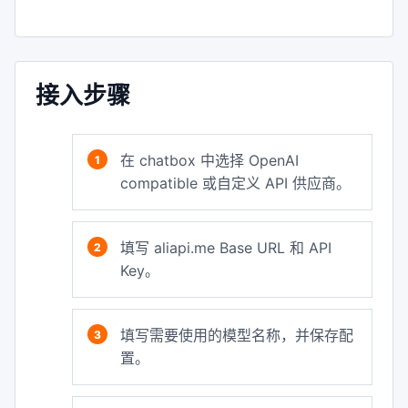
接入步骤
在 chatbox 中选择 OpenAI
compatible 或自定义 API 供应商。
填写 aliapi.me Base URL 和 API
Key。
填写需要使用的模型名称，并保存配
置。