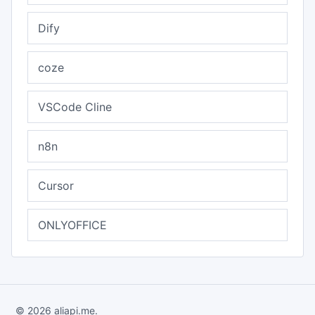
Dify
coze
VSCode Cline
n8n
Cursor
ONLYOFFICE
© 2026 aliapi.me.