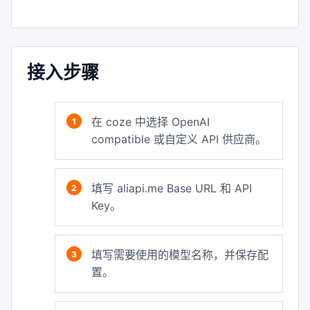
接入步骤
在 coze 中选择 OpenAI
compatible 或自定义 API 供应商。
填写 aliapi.me Base URL 和 API
Key。
填写需要使用的模型名称，并保存配
置。