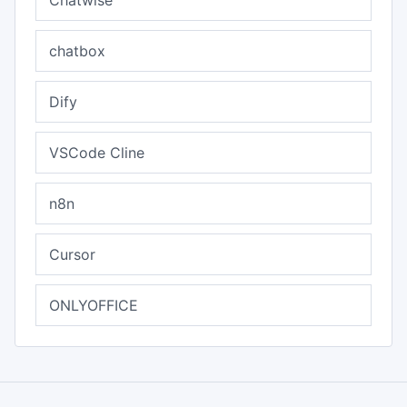
Chatwise
chatbox
Dify
VSCode Cline
n8n
Cursor
ONLYOFFICE