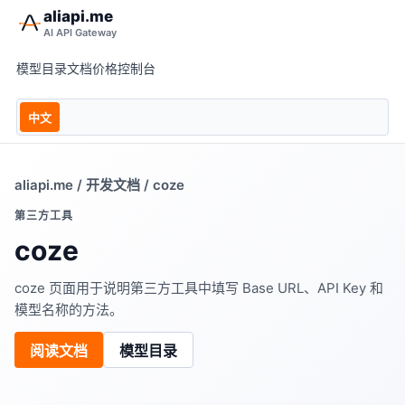
aliapi.me
AI API Gateway
模型目录
文档
价格
控制台
中文
aliapi.me
/
开发文档
/ coze
第三方工具
coze
coze 页面用于说明第三方工具中填写 Base URL、API Key 和
模型名称的方法。
阅读文档
模型目录