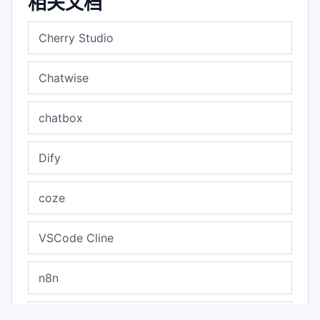
相关文档
Cherry Studio
Chatwise
chatbox
Dify
coze
VSCode Cline