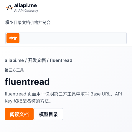
aliapi.me
AI API Gateway
模型目录
文档
价格
控制台
中文
aliapi.me
/
开发文档
/ fluentread
第三方工具
fluentread
fluentread 页面用于说明第三方工具中填写 Base URL、API
Key 和模型名称的方法。
阅读文档
模型目录