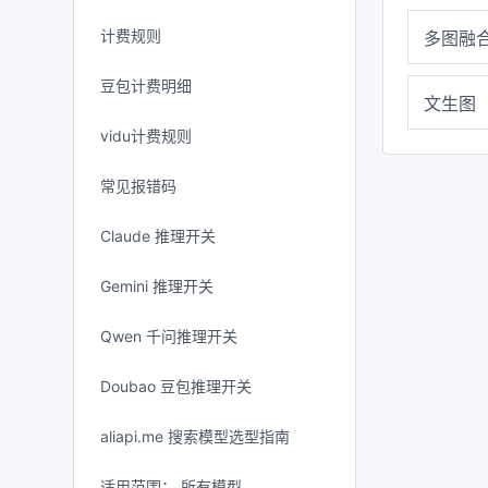
计费规则
多图融
豆包计费明细
文生图
vidu计费规则
常见报错码
Claude 推理开关
Gemini 推理开关
Qwen 千问推理开关
Doubao 豆包推理开关
aliapi.me 搜索模型选型指南
适用范围： 所有模型