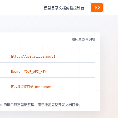
模型目录
文档
价格
控制台
中文
图片生成与编辑
https://api.aliapi.me/v1
Bearer YOUR_API_KEY
图片模型接口或 Responses
pi.me 的接口形态重新整理，用于覆盖完整开发文档目录。