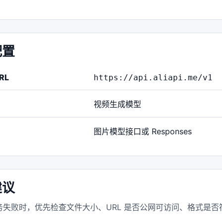
配置
RL
https://api.aliapi.me/v1
视频生成模型
图片模型接口或 Responses
建议
失败时，优先检查文件大小、URL 是否公网可访问、格式是否符合