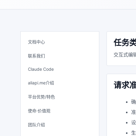
任务
文档中心
交互式编
联系我们
Claude Code
aliapi.me介绍
请求
平台优势/特色
使命·价值观
设
团队介绍
生