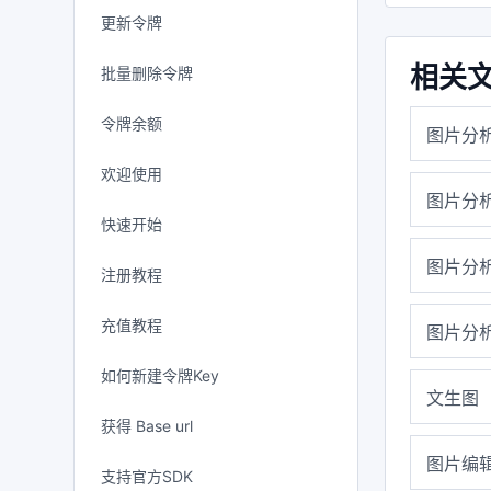
更新令牌
相关
批量删除令牌
令牌余额
图片分
欢迎使用
图片分
快速开始
图片分
注册教程
充值教程
图片分
如何新建令牌Key
文生图
获得 Base url
图片编
支持官方SDK