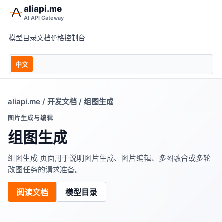
aliapi.me
AI API Gateway
模型目录
文档
价格
控制台
中文
aliapi.me
/
开发文档
/ 组图生成
图片生成与编辑
组图生成
组图生成 页面用于说明图片生成、图片编辑、多图融合或多轮
改图任务的请求准备。
阅读文档
模型目录