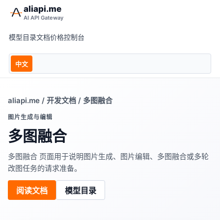
aliapi.me
AI API Gateway
模型目录
文档
价格
控制台
中文
aliapi.me
/
开发文档
/ 多图融合
图片生成与编辑
多图融合
多图融合 页面用于说明图片生成、图片编辑、多图融合或多轮
改图任务的请求准备。
阅读文档
模型目录