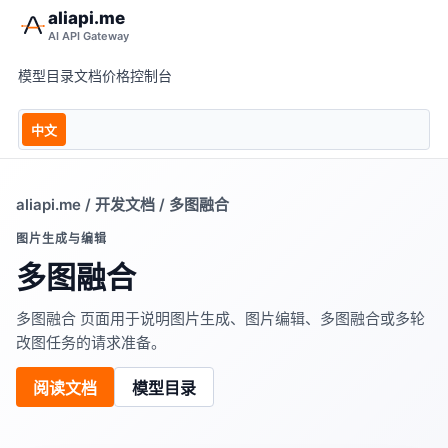
aliapi.me
AI API Gateway
模型目录
文档
价格
控制台
中文
aliapi.me
/
开发文档
/ 多图融合
图片生成与编辑
多图融合
多图融合 页面用于说明图片生成、图片编辑、多图融合或多轮
改图任务的请求准备。
阅读文档
模型目录