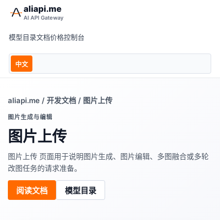
aliapi.me
AI API Gateway
模型目录
文档
价格
控制台
中文
aliapi.me
/
开发文档
/ 图片上传
图片生成与编辑
图片上传
图片上传 页面用于说明图片生成、图片编辑、多图融合或多轮
改图任务的请求准备。
阅读文档
模型目录