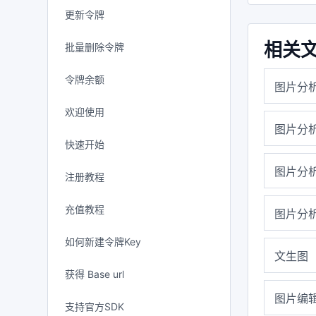
更新令牌
相关
批量删除令牌
令牌余额
图片分
欢迎使用
图片分
快速开始
图片分
注册教程
充值教程
图片分
如何新建令牌Key
文生图
获得 Base url
图片编
支持官方SDK