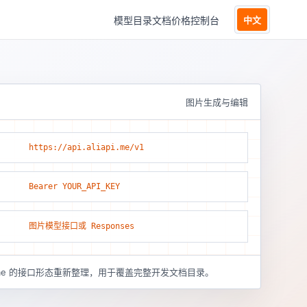
模型目录
文档
价格
控制台
中文
图片生成与编辑
https://api.aliapi.me/v1
Bearer YOUR_API_KEY
图片模型接口或 Responses
pi.me 的接口形态重新整理，用于覆盖完整开发文档目录。