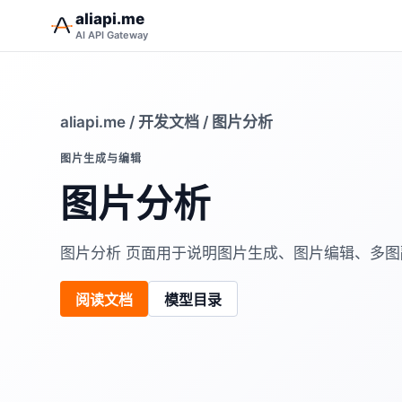
aliapi.me
AI API Gateway
aliapi.me
/
开发文档
/ 图片分析
图片生成与编辑
图片分析
图片分析 页面用于说明图片生成、图片编辑、多
阅读文档
模型目录