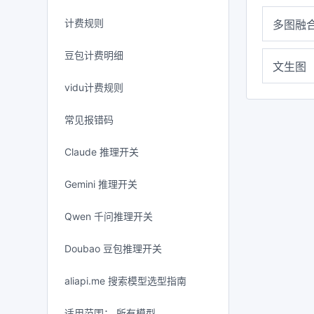
计费规则
多图融
豆包计费明细
文生图
vidu计费规则
常见报错码
Claude 推理开关
Gemini 推理开关
Qwen 千问推理开关
Doubao 豆包推理开关
aliapi.me 搜索模型选型指南
适用范围： 所有模型