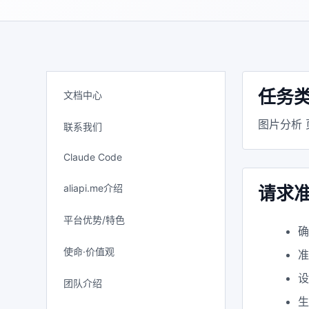
任务
文档中心
图片分析
联系我们
Claude Code
aliapi.me介绍
请求
平台优势/特色
使命·价值观
设
团队介绍
生