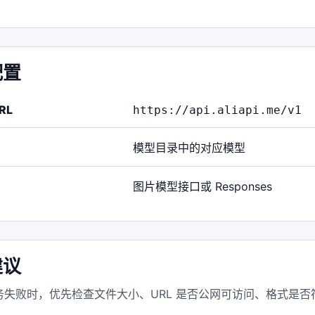
配置
RL
https://api.aliapi.me/v1
模型目录中的对应模型
图片模型接口或 Responses
建议
失败时，优先检查文件大小、URL 是否公网可访问、格式是否符合