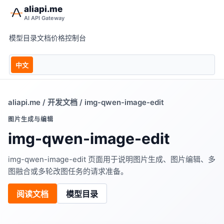
aliapi.me
AI API Gateway
模型目录
文档
价格
控制台
中文
aliapi.me
/
开发文档
/ img-qwen-image-edit
图片生成与编辑
img-qwen-image-edit
img-qwen-image-edit 页面用于说明图片生成、图片编辑、多
图融合或多轮改图任务的请求准备。
阅读文档
模型目录