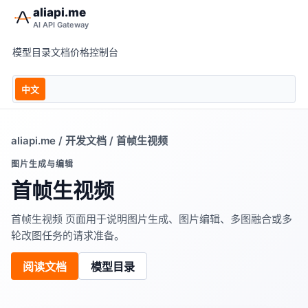
aliapi.me
AI API Gateway
模型目录
文档
价格
控制台
中文
aliapi.me
/
开发文档
/ 首帧生视频
图片生成与编辑
首帧生视频
首帧生视频 页面用于说明图片生成、图片编辑、多图融合或多
轮改图任务的请求准备。
阅读文档
模型目录