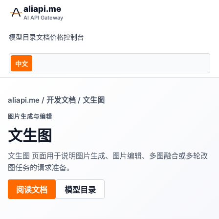
aliapi.me
AI API Gateway
模型目录
文档
价格
控制台
中文
aliapi.me
/
开发文档
/ 文生图
图片生成与编辑
文生图
文生图 页面用于说明图片生成、图片编辑、多图融合或多轮改
图任务的请求准备。
阅读文档
模型目录