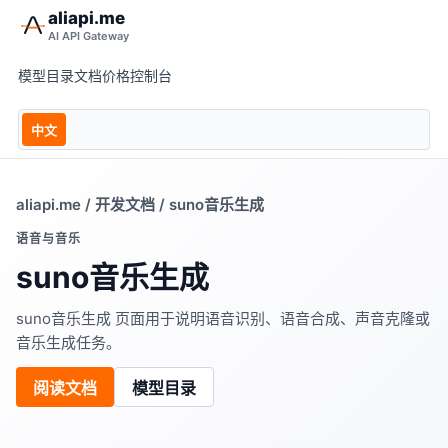
aliapi.me
AI API Gateway
模型目录
文档
价格
控制台
中文
aliapi.me
/
开发文档
/ suno音乐生成
语音与音乐
suno音乐生成
suno音乐生成 页面用于说明语音识别、语音合成、声音克隆或
音乐生成任务。
阅读文档
模型目录