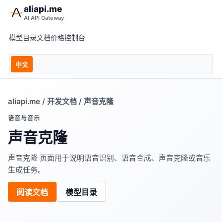
aliapi.me
AI API Gateway
模型目录
文档
价格
控制台
中文
aliapi.me
/
开发文档
/ 声音克隆
语音与音乐
声音克隆
声音克隆 页面用于说明语音识别、语音合成、声音克隆或音乐
生成任务。
阅读文档
模型目录