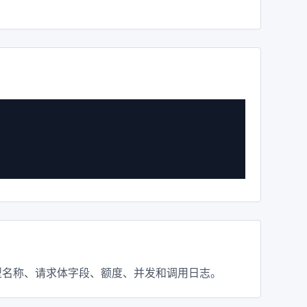
再检查模型名称、请求体字段、额度、并发和调用日志。