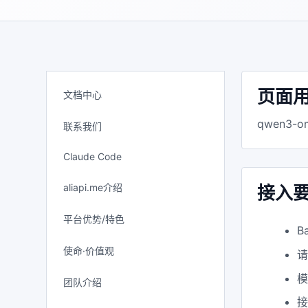
页面
文档中心
qwen3
联系我们
Claude Code
aliapi.me介绍
接入
平台优势/特色
B
使命·价值观
模
团队介绍