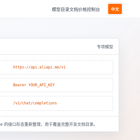
模型目录
文档
价格
控制台
中文
专项模型
https://api.aliapi.me/v1
Bearer YOUR_API_KEY
/v1/chat/completions
pi.me 的接口形态重新整理，用于覆盖完整开发文档目录。