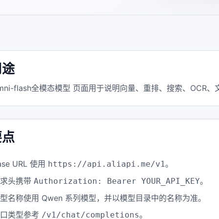
用途
-omni-flash全模态模型 页面用于说明向量、重排、搜索、O
要点
ase URL 使用
。
https://api.aliapi.me/v1
请求头携带
。
Authorization: Bearer YOUR_API_KEY
型名称使用 Qwen 系列模型，并以模型目录中的名称为准。
接口类型参考
。
/v1/chat/completions