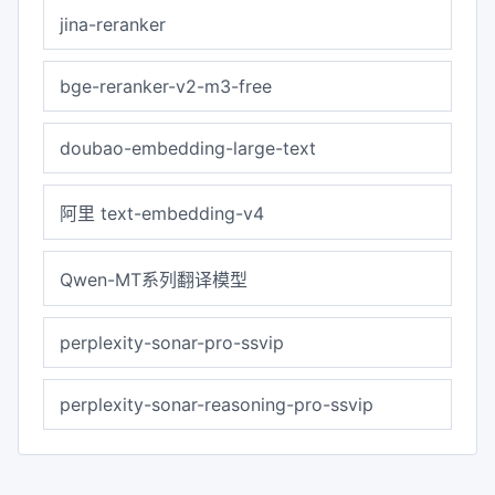
jina-reranker
bge-reranker-v2-m3-free
doubao-embedding-large-text
阿里 text-embedding-v4
Qwen-MT系列翻译模型
perplexity-sonar-pro-ssvip
perplexity-sonar-reasoning-pro-ssvip