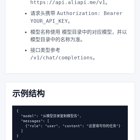
。
https://api.aliapi.me/v1
请求头携带
Authorization: Bearer
。
YOUR_API_KEY
模型名称使用 模型目录中的对应模型，并以
模型目录中的名称为准。
接口类型参考
。
/v1/chat/completions
示例结构
{

  "model": "从模型目录复制模型名",

  "messages": [

    {"role": "user", "content": "这里填写你的任务"}

  ]

}