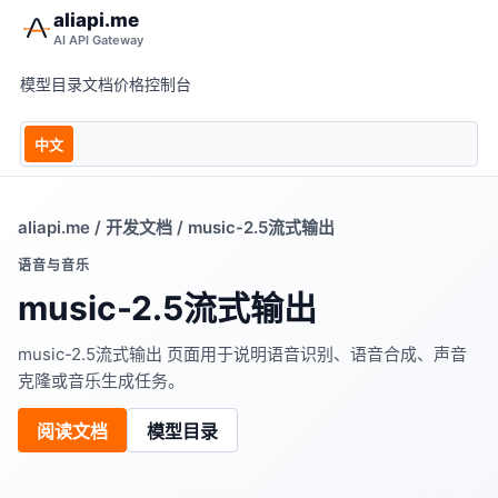
aliapi.me
AI API Gateway
模型目录
文档
价格
控制台
中文
aliapi.me
/
开发文档
/ music-2.5流式输出
语音与音乐
music-2.5流式输出
music-2.5流式输出 页面用于说明语音识别、语音合成、声音
克隆或音乐生成任务。
阅读文档
模型目录