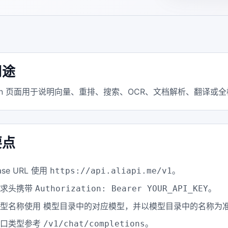
用途
hain 页面用于说明向量、重排、搜索、OCR、文档解析、翻译或
要点
ase URL 使用
。
https://api.aliapi.me/v1
请求头携带
。
Authorization: Bearer YOUR_API_KEY
型名称使用 模型目录中的对应模型，并以模型目录中的名称为
接口类型参考
。
/v1/chat/completions