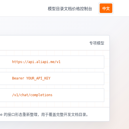
模型目录
文档
价格
控制台
中文
专项模型
https://api.aliapi.me/v1
Bearer YOUR_API_KEY
/v1/chat/completions
pi.me 的接口形态重新整理，用于覆盖完整开发文档目录。