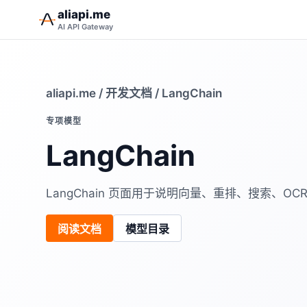
aliapi.me
AI API Gateway
aliapi.me
/
开发文档
/ LangChain
专项模型
LangChain
LangChain 页面用于说明向量、重排、搜索、
阅读文档
模型目录