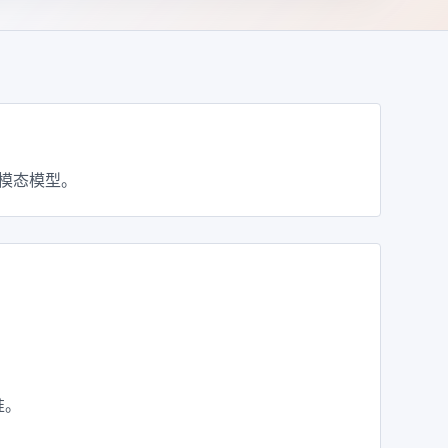
全模态模型。
准。