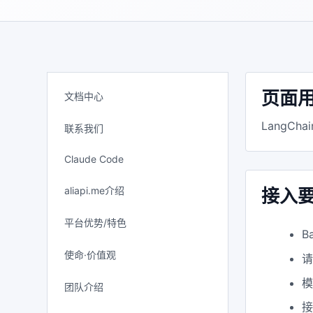
页面
文档中心
LangC
联系我们
Claude Code
aliapi.me介绍
接入
平台优势/特色
B
使命·价值观
模
团队介绍