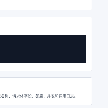
再检查模型名称、请求体字段、额度、并发和调用日志。