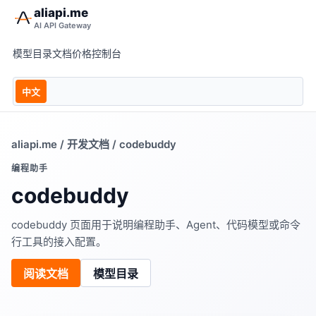
aliapi.me
AI API Gateway
模型目录
文档
价格
控制台
中文
aliapi.me
/
开发文档
/ codebuddy
编程助手
codebuddy
codebuddy 页面用于说明编程助手、Agent、代码模型或命令
行工具的接入配置。
阅读文档
模型目录