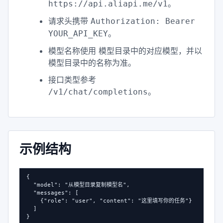
。
https://api.aliapi.me/v1
请求头携带
Authorization: Bearer
。
YOUR_API_KEY
模型名称使用 模型目录中的对应模型，并以
模型目录中的名称为准。
接口类型参考
。
/v1/chat/completions
示例结构
{

  "model": "从模型目录复制模型名",

  "messages": [

    {"role": "user", "content": "这里填写你的任务"}

  ]

}