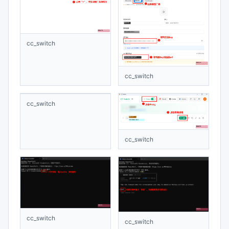
cc_switch
cc_switch
cc_switch
cc_switch