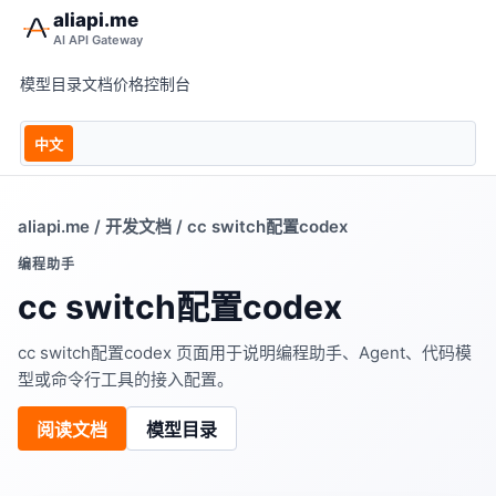
aliapi.me
AI API Gateway
模型目录
文档
价格
控制台
中文
aliapi.me
/
开发文档
/ cc switch配置codex
编程助手
cc switch配置codex
cc switch配置codex 页面用于说明编程助手、Agent、代码模
型或命令行工具的接入配置。
阅读文档
模型目录