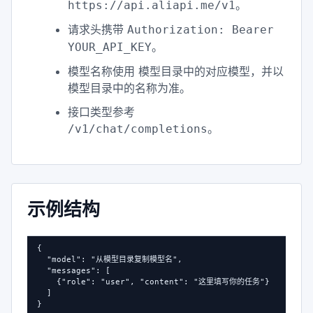
。
https://api.aliapi.me/v1
请求头携带
Authorization: Bearer
。
YOUR_API_KEY
模型名称使用 模型目录中的对应模型，并以
模型目录中的名称为准。
接口类型参考
。
/v1/chat/completions
示例结构
{

  "model": "从模型目录复制模型名",

  "messages": [

    {"role": "user", "content": "这里填写你的任务"}

  ]

}