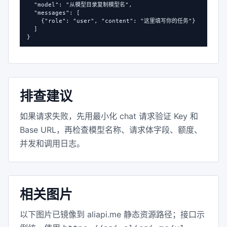
  "model": "从模型目录复制模型名",

  "messages": [

    {"role": "user", "content": "这里填写你的任务"}

  ]

}
排查建议
如果请求失败，先用最小化 chat 请求验证 Key 和
Base URL，再检查模型名称、请求体字段、额度、
并发和调用日志。
相关图片
以下图片已镜像到 aliapi.me 静态资源路径；接口示