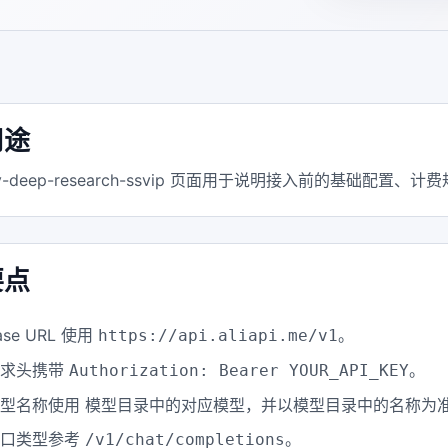
用途
xity-deep-research-ssvip 页面用于说明接入前的基础
要点
ase URL 使用
。
https://api.aliapi.me/v1
请求头携带
。
Authorization: Bearer YOUR_API_KEY
型名称使用 模型目录中的对应模型，并以模型目录中的名称为
接口类型参考
。
/v1/chat/completions