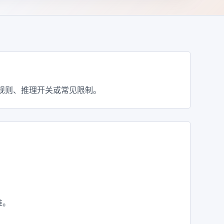
配置、计费规则、推理开关或常见限制。
准。