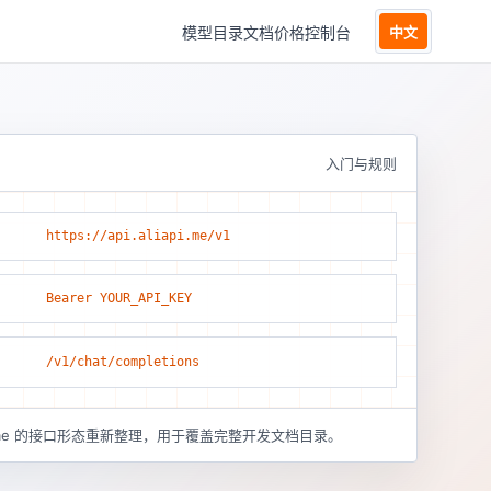
模型目录
文档
价格
控制台
中文
入门与规则
https://api.aliapi.me/v1
Bearer YOUR_API_KEY
/v1/chat/completions
pi.me 的接口形态重新整理，用于覆盖完整开发文档目录。