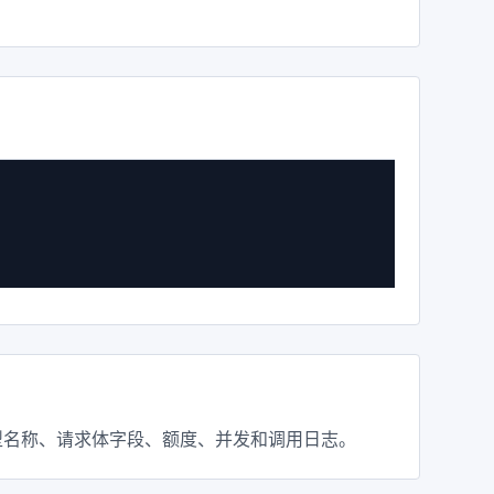
再检查模型名称、请求体字段、额度、并发和调用日志。