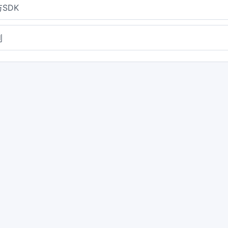
SDK
则