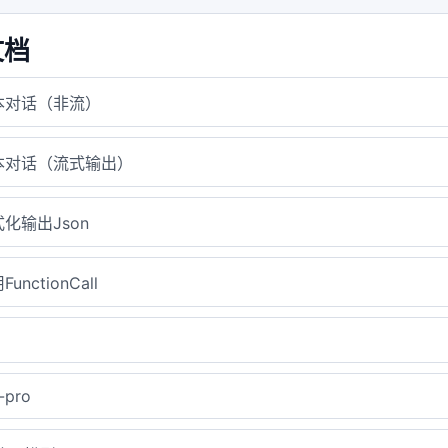
文档
本对话（非流）
本对话（流式输出）
化输出Json
unctionCall
-pro