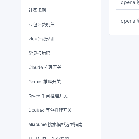
opena
计费规则
opena
豆包计费明细
vidu计费规则
常见报错码
Claude 推理开关
Gemini 推理开关
Qwen 千问推理开关
Doubao 豆包推理开关
aliapi.me 搜索模型选型指南
适用范围： 所有模型