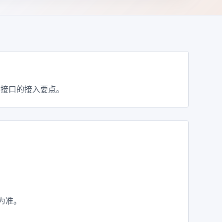
专属接口的接入要点。
称为准。