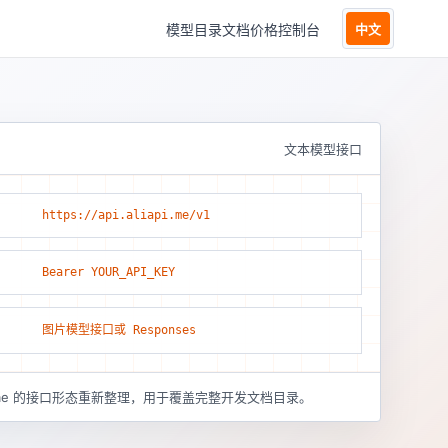
模型目录
文档
价格
控制台
中文
文本模型接口
https://api.aliapi.me/v1
Bearer YOUR_API_KEY
图片模型接口或 Responses
pi.me 的接口形态重新整理，用于覆盖完整开发文档目录。