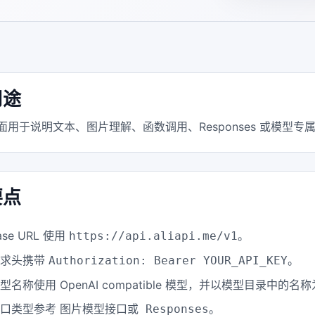
用途
面用于说明文本、图片理解、函数调用、Responses 或模型
要点
ase URL 使用
。
https://api.aliapi.me/v1
请求头携带
。
Authorization: Bearer YOUR_API_KEY
型名称使用 OpenAI compatible 模型，并以模型目录中的名
接口类型参考
。
图片模型接口或 Responses