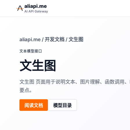
aliapi.me
AI API Gateway
aliapi.me
/
开发文档
/ 文生图
文本模型接口
文生图
文生图 页面用于说明文本、图片理解、函数调用、Re
要点。
阅读文档
模型目录