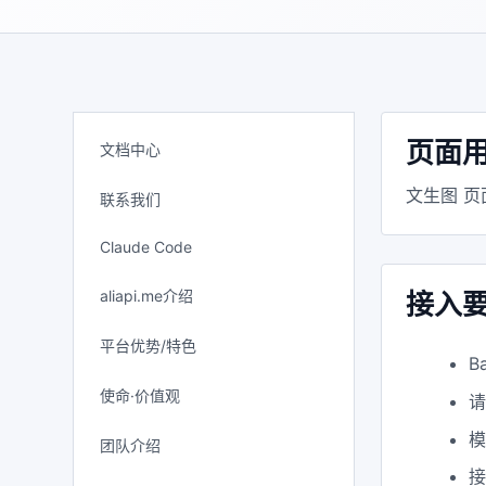
页面
文档中心
文生图 页
联系我们
Claude Code
aliapi.me介绍
接入
平台优势/特色
B
使命·价值观
模
团队介绍