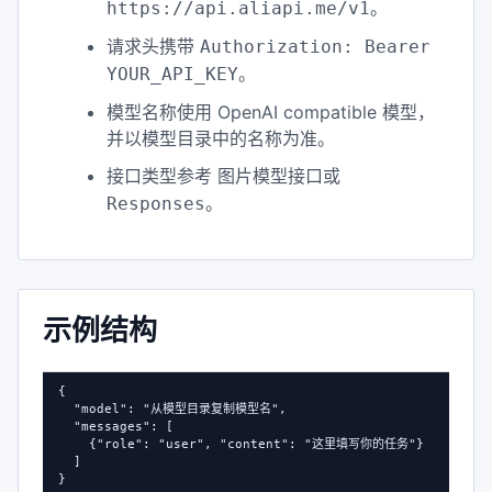
。
https://api.aliapi.me/v1
请求头携带
Authorization: Bearer
。
YOUR_API_KEY
模型名称使用 OpenAI compatible 模型，
并以模型目录中的名称为准。
接口类型参考
图片模型接口或
。
Responses
示例结构
{

  "model": "从模型目录复制模型名",

  "messages": [

    {"role": "user", "content": "这里填写你的任务"}

  ]

}