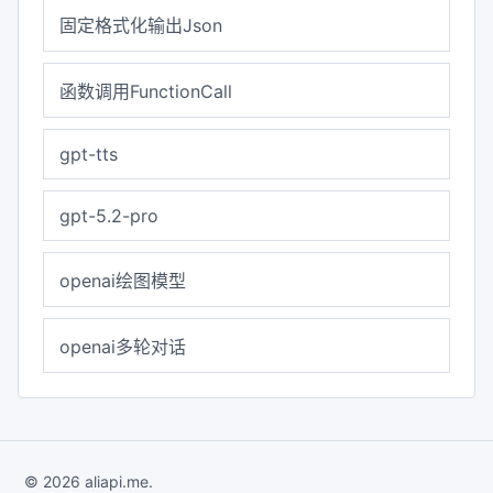
固定格式化输出Json
函数调用FunctionCall
gpt-tts
gpt-5.2-pro
openai绘图模型
openai多轮对话
© 2026 aliapi.me.