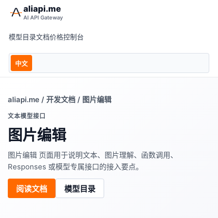
aliapi.me
AI API Gateway
模型目录
文档
价格
控制台
中文
aliapi.me
/
开发文档
/ 图片编辑
文本模型接口
图片编辑
图片编辑 页面用于说明文本、图片理解、函数调用、
Responses 或模型专属接口的接入要点。
阅读文档
模型目录