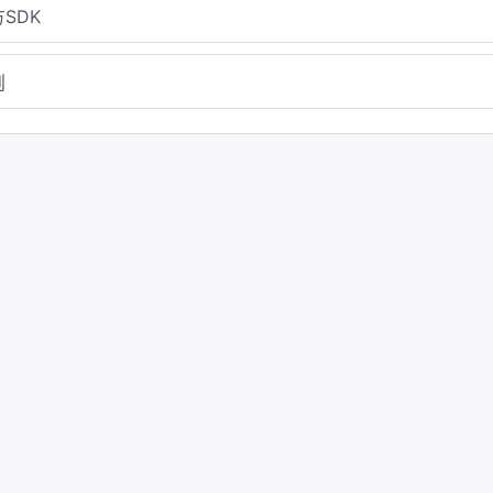
SDK
则