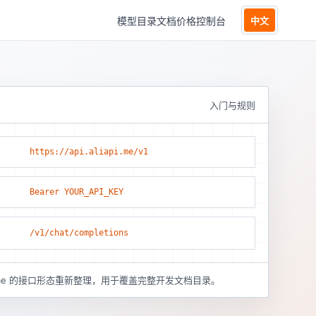
模型目录
文档
价格
控制台
中文
入门与规则
https://api.aliapi.me/v1
Bearer YOUR_API_KEY
/v1/chat/completions
pi.me 的接口形态重新整理，用于覆盖完整开发文档目录。