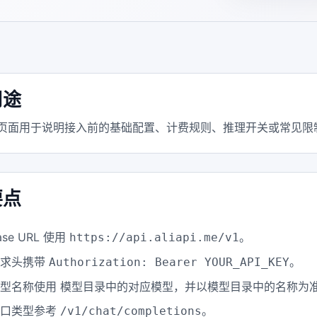
用途
 页面用于说明接入前的基础配置、计费规则、推理开关或常见限
要点
ase URL 使用
。
https://api.aliapi.me/v1
请求头携带
。
Authorization: Bearer YOUR_API_KEY
型名称使用 模型目录中的对应模型，并以模型目录中的名称为
接口类型参考
。
/v1/chat/completions