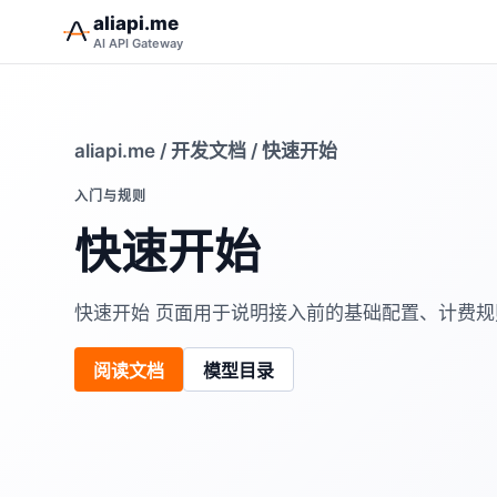
aliapi.me
AI API Gateway
aliapi.me
/
开发文档
/ 快速开始
入门与规则
快速开始
快速开始 页面用于说明接入前的基础配置、计费
阅读文档
模型目录