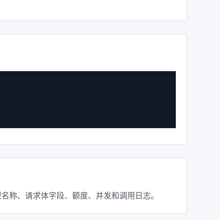
再检查模型名称、请求体字段、额度、并发和调用日志。