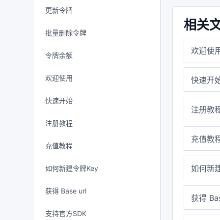
更新令牌
相关
批量删除令牌
欢迎使
令牌余额
欢迎使用
快速开
快速开始
注册教
注册教程
充值教
充值教程
如何新建
如何新建令牌Key
获得 Base url
获得 Bas
支持官方SDK