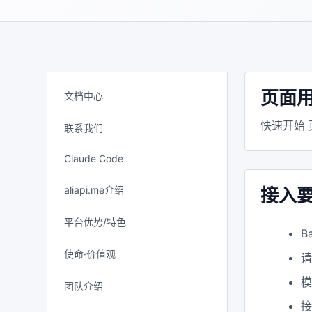
页面
文档中心
快速开始
联系我们
Claude Code
aliapi.me介绍
接入
平台优势/特色
B
使命·价值观
模
团队介绍