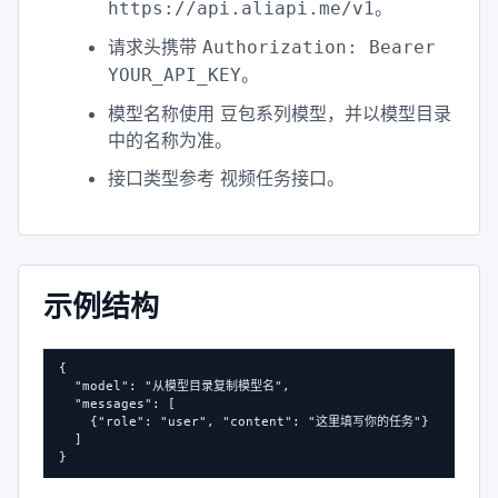
。
https://api.aliapi.me/v1
请求头携带
Authorization: Bearer
。
YOUR_API_KEY
模型名称使用 豆包系列模型，并以模型目录
中的名称为准。
接口类型参考
。
视频任务接口
示例结构
{

  "model": "从模型目录复制模型名",

  "messages": [

    {"role": "user", "content": "这里填写你的任务"}

  ]

}