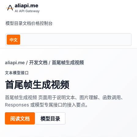
aliapi.me
AI API Gateway
模型目录
文档
价格
控制台
中文
aliapi.me
/
开发文档
/ 首尾帧生成视频
文本模型接口
首尾帧生成视频
首尾帧生成视频 页面用于说明文本、图片理解、函数调用、
Responses 或模型专属接口的接入要点。
阅读文档
模型目录