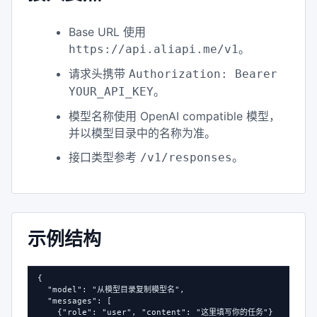
Base URL 使用
。
https://api.aliapi.me/v1
请求头携带
Authorization: Bearer
。
YOUR_API_KEY
模型名称使用 OpenAI compatible 模型，
并以模型目录中的名称为准。
接口类型参考
。
/v1/responses
示例结构
{

  "model": "从模型目录复制模型名",

  "messages": [

    {"role": "user", "content": "这里填写你的任务"}
