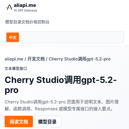
aliapi.me
AI API Gateway
模型目录
文档
价格
控制台
中文
aliapi.me
/
开发文档
/ Cherry Studio调用gpt-5.2-pro
文本模型接口
Cherry Studio调用gpt-5.2-
pro
Cherry Studio调用gpt-5.2-pro 页面用于说明文本、图片理
解、函数调用、Responses 或模型专属接口的接入要点。
阅读文档
模型目录