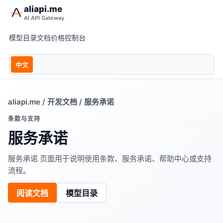
aliapi.me
AI API Gateway
模型目录
文档
价格
控制台
中文
aliapi.me
/
开发文档
/ 服务承诺
条款与支持
服务承诺
服务承诺 页面用于说明使用条款、服务承诺、帮助中心或支持
流程。
阅读文档
模型目录