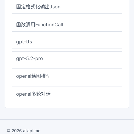
固定格式化输出Json
函数调用FunctionCall
gpt-tts
gpt-5.2-pro
openai绘图模型
openai多轮对话
© 2026 aliapi.me.