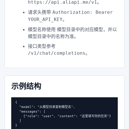
。
https://api.aliapi.me/v1
请求头携带
Authorization: Bearer
。
YOUR_API_KEY
模型名称使用 模型目录中的对应模型，并以
模型目录中的名称为准。
接口类型参考
。
/v1/chat/completions
示例结构
{

  "model": "从模型目录复制模型名",

  "messages": [

    {"role": "user", "content": "这里填写你的任务"}

  ]

}