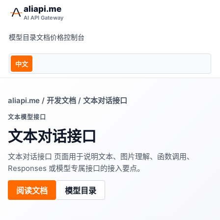
aliapi.me
AI API Gateway
模型目录
文档
价格
控制台
中文
aliapi.me
/
开发文档
/ 文本对话接口
文本模型接口
文本对话接口
文本对话接口 页面用于说明文本、图片理解、函数调用、
Responses 或模型专属接口的接入要点。
阅读文档
模型目录