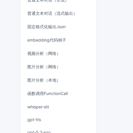
普通文本对话（流式输出）
固定格式化输出Json
embedding代码例子
视频分析（网络）
图片分析（网络）
图片分析（本地）
函数调用FunctionCall
whisper-stt
gpt-tts
gpt-5.2-pro