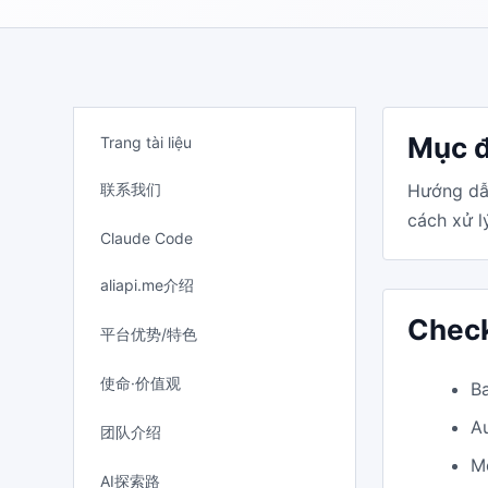
Mục đ
Trang tài liệu
联系我们
Hướng dẫn
cách xử lý
Claude Code
aliapi.me介绍
Check
平台优势/特色
使命·价值观
B
A
团队介绍
M
AI探索路