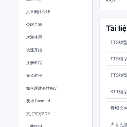
批量删除令牌
令牌余额
Tài li
欢迎使用
TTS模型
快速开始
TTS模型
注册教程
TTS模型 
充值教程
如何新建令牌Key
STT模型 
获得 Base url
音频文
支持官方SDK
声音克
计费规则