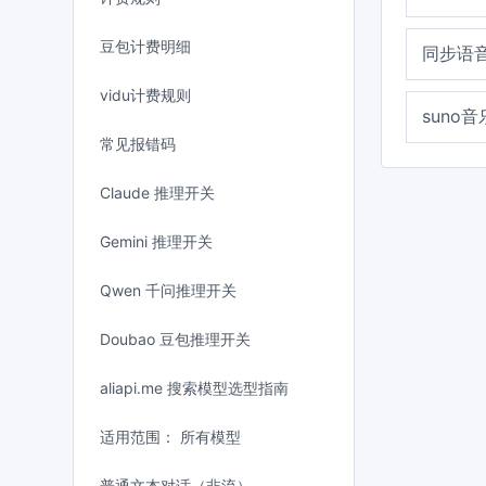
豆包计费明细
同步语
vidu计费规则
suno
常见报错码
Claude 推理开关
Gemini 推理开关
Qwen 千问推理开关
Doubao 豆包推理开关
aliapi.me 搜索模型选型指南
适用范围： 所有模型
普通文本对话（非流）